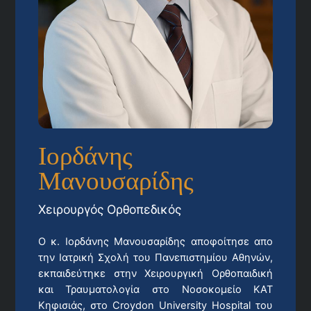
Ιορδάνης
Μανουσαρίδης
Χειρουργός Ορθοπεδικός
Ο κ. Ιορδάνης Μανουσαρίδης αποφοίτησε απο
την Ιατρική Σχολή του Πανεπιστημίου Αθηνών,
εκπαιδεύτηκε στην Χειρουργική Ορθοπαιδική
και Τραυματολογία στο Νοσοκομείο ΚΑΤ
Κηφισιάς, στο Croydon University Hospital του