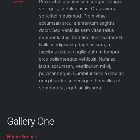
Proin vitae accums
ssa congue, feugiat
admin
velit quis, sodales risus. Cras viverra
sollicitudin euismod. Proin vitae
accumsan arcu, elementum sagittis
dolor. Sed vehicula sem vitae tellus
semper luctus. Sed tincidunt auctor elit.
Nullam adipiscing dapibus sem, a
faucibus turpis fringilla eu
trum tempor
arcu pellentesque vehicula. Nulla ac
lacus accumsan, vestibulum mi id,
pulvinar neque. Curabitur lacinia urna ac
orci pharetra scelerisque. Phasellus et
semper est, eget iaculis urna.
Gallery One
Home Section