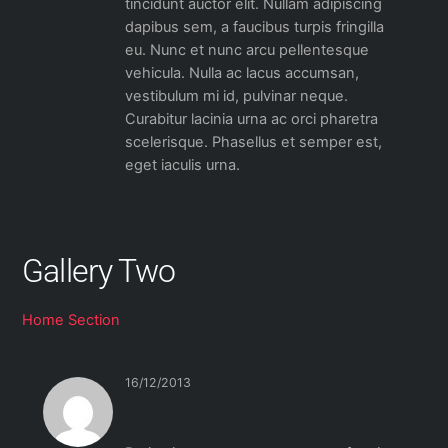
tincidunt auctor elit. Nullam adipiscing
dapibus sem, a faucibus turpis fringilla
eu. Nunc et nunc arcu pellentesque
vehicula. Nulla ac lacus accumsan,
vestibulum mi id, pulvinar neque.
Curabitur lacinia urna ac orci pharetra
scelerisque. Phasellus et semper est,
eget iaculis urna.
Gallery Two
Home Section
16/12/2013