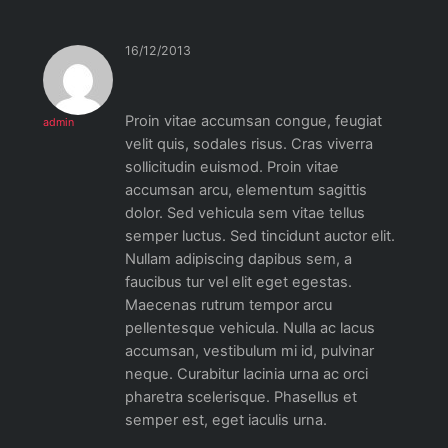
16/12/2013
Proin vitae accumsan congue, feugiat
admin
velit quis, sodales risus. Cras viverra
sollicitudin euismod. Proin vitae
accumsan arcu, elementum sagittis
dolor. Sed vehicula sem vitae tellus
semper luctus. Sed tincidunt auctor elit.
Nullam adipiscing dapibus sem, a
faucibus tur
vel elit eget egestas.
Maecenas rutrum tempor arcu
pellentesque vehicula. Nulla ac lacus
accumsan, vestibulum mi id, pulvinar
neque. Curabitur lacinia urna ac orci
pharetra scelerisque. Phasellus et
semper est, eget iaculis urna.